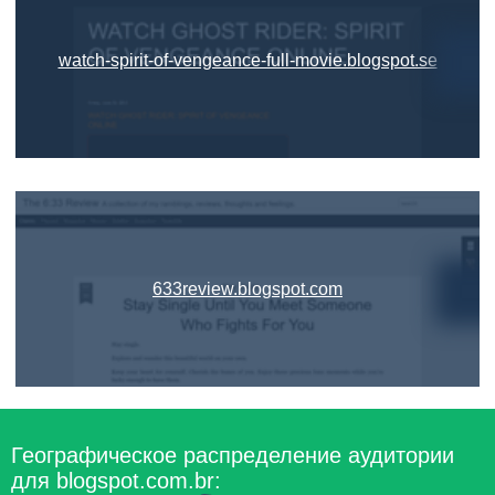
watch-spirit-of-vengeance-full-movie.blogspot.se
633review.blogspot.com
Географическое распределение аудитории
для blogspot.com.br: