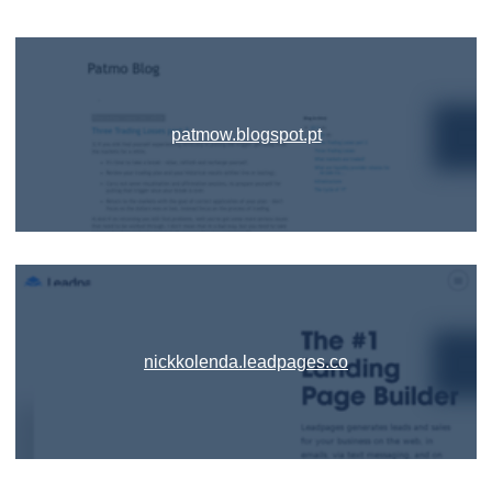
patmow.blogspot.pt
nickkolenda.leadpages.co