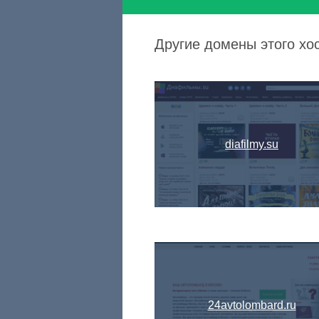
Другие домены этого хост
diafilmy.su
24avtolombard.ru