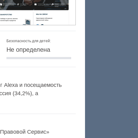
Безопасность для детей:
Не определена
нг Alexa и посещаемость
сия (34,2%), а
«Правовой Сервис»