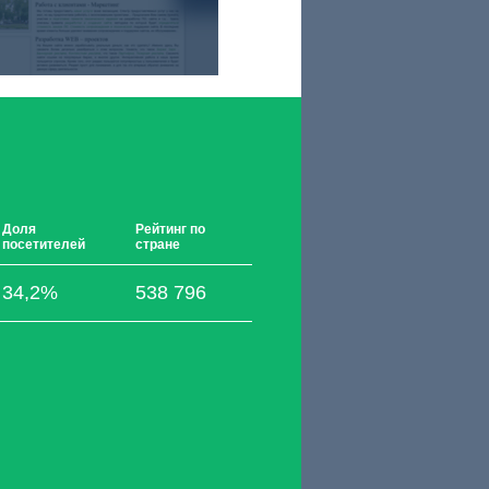
Доля
Рейтинг по
посетителей
стране
34,2%
538 796