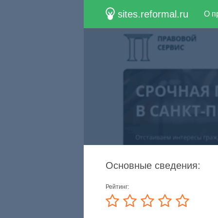
sites.reformal.ru
О п
Основные сведения:
Рейтинг: