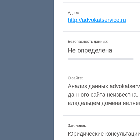
Адрес:
http://advokatservice.ru
Безопасность данных:
Не определена
О сайте:
Анализ данных advokatservi
данного сайта неизвестна.
владельцем домена являетс
Заголовок:
Юридические консультации