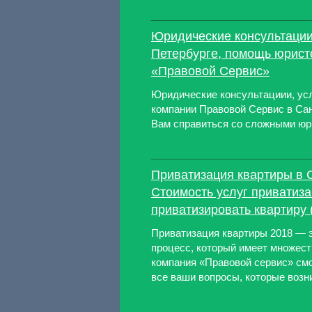
Юридические консультации
Петербурге, помощь юрист
«Правовой Сервис»
Юридические консультациии, усл
компании Правовой Сервис в Сан
Вам справиться со сложными юр
Приватизация квартиры в С
Стоимость услуг приватиза
приватизировать квартиру 
Приватизация квартиры 2018 — 
процесс, который имеет множес
компания «Правовой сервис» см
все ваши вопросы, которые возни