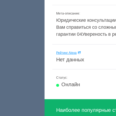
Мета-описание:
Юридические консультациии
Вам справиться со сложны
гарантии 04Увереность в ре
Рейтинг Alexa
Нет данных
Статус:
Онлайн
Наиболее популярные с