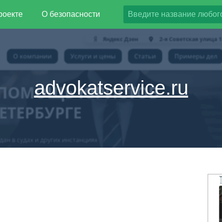
роекте
О безопасности
advokatservice.ru