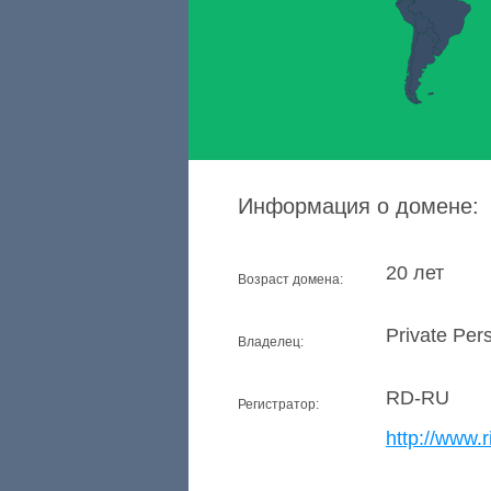
Информация о домене:
20 лет
Возраст домена:
Private Per
Владелец:
RD-RU
Регистратор:
http://www.r