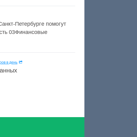
Санкт-Петербурге помогут
ость 03Финансовые
ов в день
данных