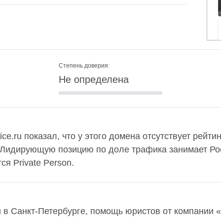
Степень доверия:
Не определена
ce.ru показал, что у этого домена отсутствует рейти
 Лидирующую позицию по доле трафика занимает Рос
я Private Person.
 в Санкт-Петербурге, помощь юристов от компании 