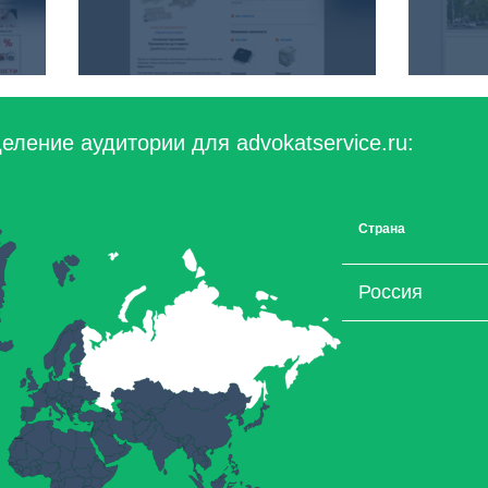
ление аудитории для advokatservice.ru:
Страна
Россия