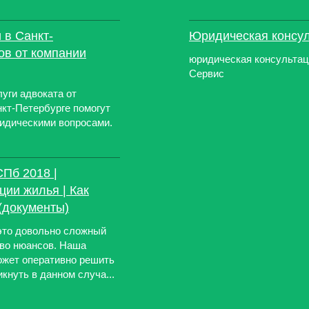
 в Санкт-
Юридическая консу
ов от компании
юридическая консультац
Сервис
уги адвоката от
кт-Петербурге помогут
идическими вопросами.
Пб 2018 |
ции жилья | Как
(документы)
это довольно сложный
тво нюансов. Наша
ожет оперативно решить
кнуть в данном случа...