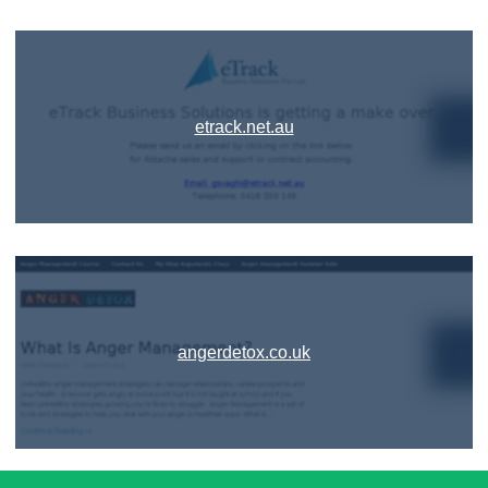
etrack.net.au
angerdetox.co.uk