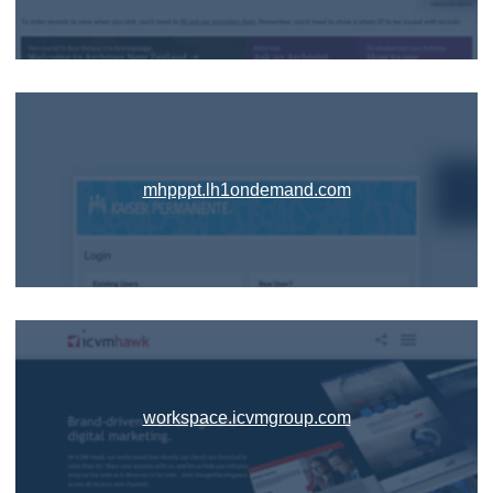
mhpppt.lh1ondemand.com
workspace.icvmgroup.com