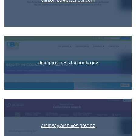
doingbusiness.lacounty.gov
archway.archives.govt.nz