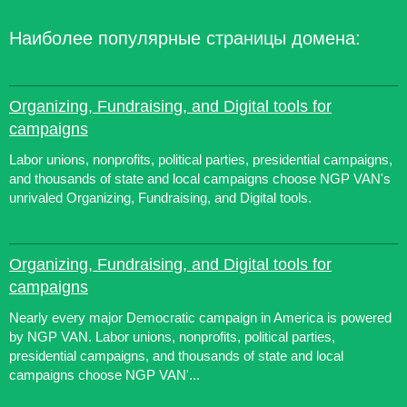
Наиболее популярные страницы домена:
Organizing, Fundraising, and Digital tools for
campaigns
Labor unions, nonprofits, political parties, presidential campaigns,
and thousands of state and local campaigns choose NGP VAN's
unrivaled Organizing, Fundraising, and Digital tools.
Organizing, Fundraising, and Digital tools for
campaigns
Nearly every major Democratic campaign in America is powered
by NGP VAN. Labor unions, nonprofits, political parties,
presidential campaigns, and thousands of state and local
campaigns choose NGP VAN'...