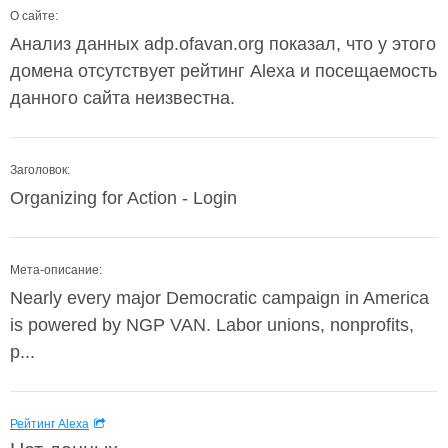
О сайте:
Анализ данных adp.ofavan.org показал, что у этого
домена отсутствует рейтинг Alexa и посещаемость
данного сайта неизвестна.
Заголовок:
Organizing for Action - Login
Мета-описание:
Nearly every major Democratic campaign in America
is powered by NGP VAN. Labor unions, nonprofits,
p...
Рейтинг Alexa