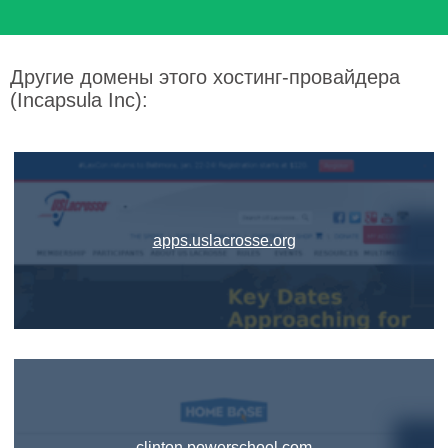
Другие домены этого хостинг-провайдера
(Incapsula Inc):
apps.uslacrosse.org
clinton.powerschool.com