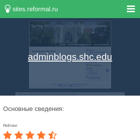
sites.reformal.ru
adminblogs.shc.edu
Основные сведения:
Рейтинг: