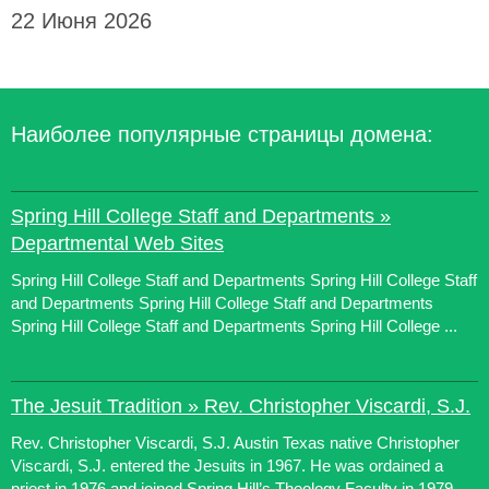
22 Июня 2026
Наиболее популярные страницы домена:
Spring Hill College Staff and Departments »
Departmental Web Sites
Spring Hill College Staff and Departments Spring Hill College Staff
and Departments Spring Hill College Staff and Departments
Spring Hill College Staff and Departments Spring Hill College ...
The Jesuit Tradition » Rev. Christopher Viscardi, S.J.
Rev. Christopher Viscardi, S.J. Austin Texas native Christopher
Viscardi, S.J. entered the Jesuits in 1967. He was ordained a
priest in 1976 and joined Spring Hill’s Theology Faculty in 1979.