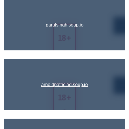
parulsingh.soup.io
arnoldpatriciad.soup.io