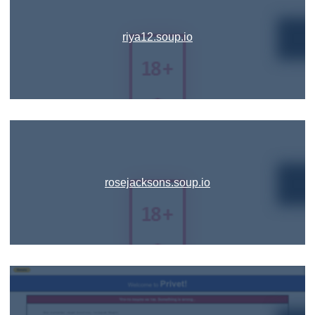
riya12.soup.io
rosejacksons.soup.io