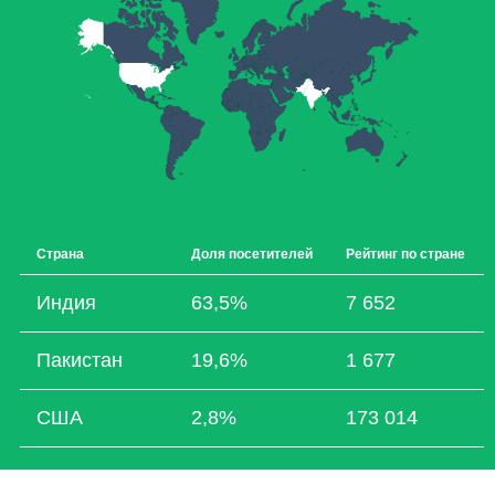
Страна
Доля посетителей
Рейтинг по стране
Индия
63,5%
7 652
Пакистан
19,6%
1 677
США
2,8%
173 014