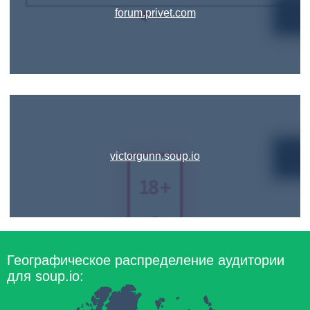
forum.privet.com
victorgunn.soup.io
Географическое распределение аудитории
для soup.io: