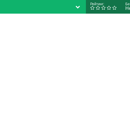
Рейтинг:
Бе
Н