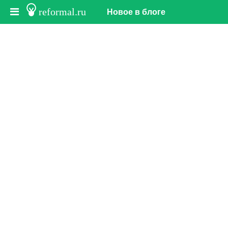
reformal.ru
Новое в блоге