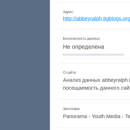
Адрес:
http://abbeyralph.tigblogs.or
Безопасность данных:
Не определена
О сайте:
Анализ данных abbeyralph.t
посещаемость данного сай
Заголовок:
Panorama - Youth Media - T