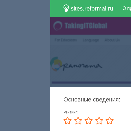
sites.reformal.ru
О п
Основные сведения:
Рейтинг: