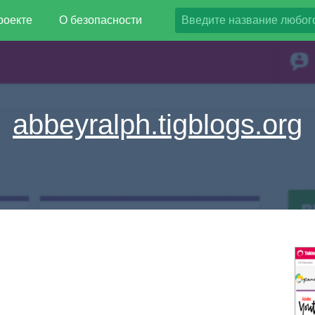
роекте
О безопасности
abbeyralph.tigblogs.org