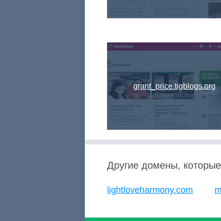
grant_price.tigblogs.org
Другие домены, которые
lightloveharmony.com
m