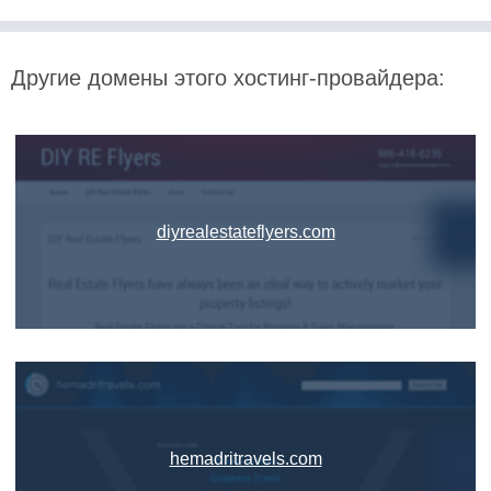
Другие домены этого хостинг-провайдера:
diyrealestateflyers.com
hemadritravels.com