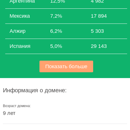
Аргентина
12,5%
4 982
Мексика
7,2%
17 894
Алжир
6,2%
5 303
Испания
5,0%
29 143
Показать больше
Информация о домене:
Возраст домена:
9 лет