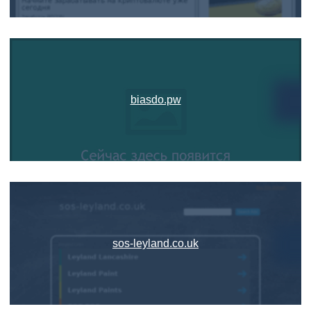
biasdo.pw
sos-leyland.co.uk