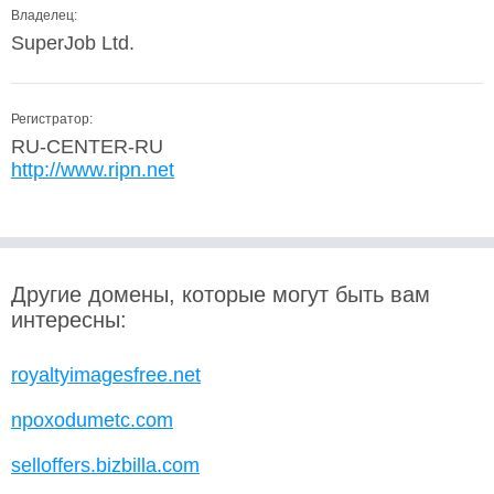
Владелец:
SuperJob Ltd.
Регистратор:
RU-CENTER-RU
http://www.ripn.net
Другие домены, которые могут быть вам
интересны:
royaltyimagesfree.net
npoxodumetc.com
selloffers.bizbilla.com