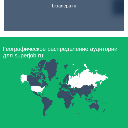
br.ranepa.ru
Географическое распределение аудитории
для superjob.ru: