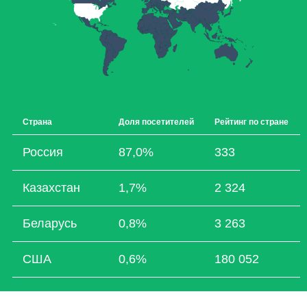
Страна
Доля посетителей
Рейтинг по стране
Россия
87,0%
333
Казахстан
1,7%
2 324
Беларусь
0,8%
3 263
США
0,6%
180 052