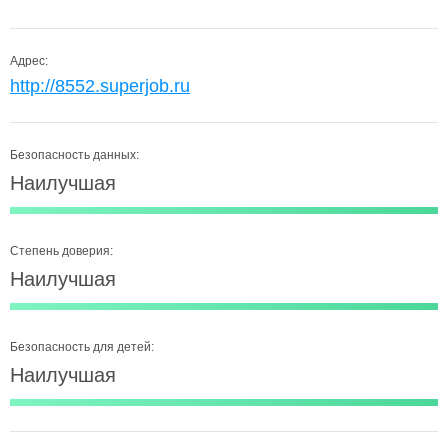
Адрес:
http://8552.superjob.ru
Безопасность данных:
Наилучшая
Степень доверия:
Наилучшая
Безопасность для детей:
Наилучшая