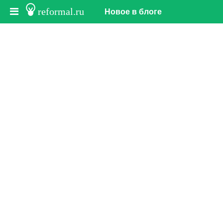
reformal.ru
Новое в блоге