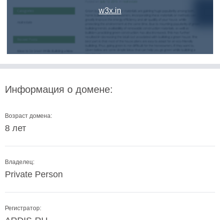
w3x.in
Информация о домене:
Возраст домена:
8 лет
Владелец:
Private Person
Регистратор: