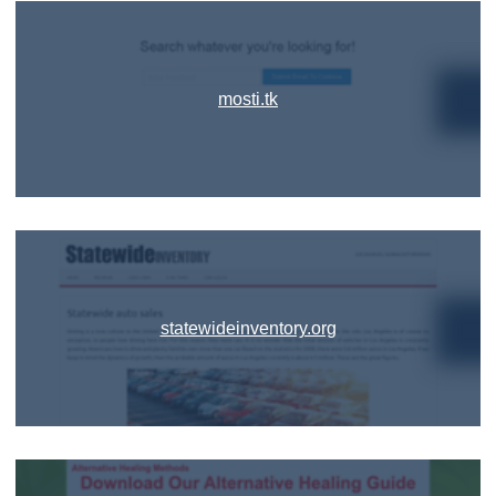
mosti.tk
statewideinventory.org