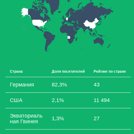
Страна
Доля посетителей
Рейтинг по стране
Германия
82,3%
43
США
2,1%
11 494
Экваториаль
1,3%
27
ная Гвинея