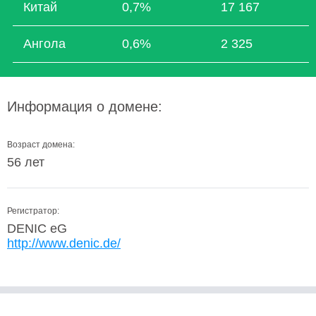
Китай
0,7%
17 167
Ангола
0,6%
2 325
Информация о домене:
Возраст домена:
56 лет
Регистратор:
DENIC eG
http://www.denic.de/