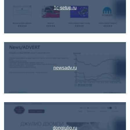
1c-setup.ru
newsadv.ru
dongiulio.ru