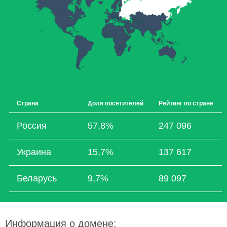
Страна
Доля посетителей
Рейтинг по стране
Россия
57,8%
247 096
Украина
15,7%
137 617
Беларусь
9,7%
89 097
Информация о домене: