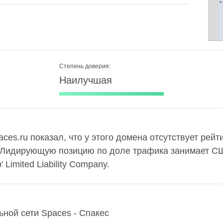
Степень доверия:
Наилучшая
ces.ru показал, что у этого домена отсутствует рейт
. Лидирующую позицию по доле трафика занимает СШ
Limited Liability Company.
ной сети Spaces - Спакес