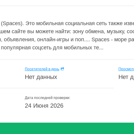
Spaces). Это мобильная социальная сеть также извес
ашем сайте вы можете найти: зону обмена, музыку, со
, объявления, онлайн-игры и поп.... Spaces - море 
о популярная соцсеть для мобильных те...
Посетителей в день
Просмотр
Нет данных
Нет 
Дата последней проверки:
24 Июня 2026