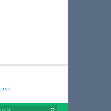
co.uk