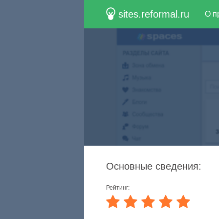
sites.reformal.ru
О п
Основные сведения:
Рейтинг: