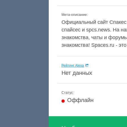
Мета-описание:
Официальный сайт Спакес (
спайсес и spcs.news. На н
знакомства, чаты и форумы
знакомства! Spaces.ru - эт
Рейтинг Alexa
Нет данных
Статус:
Оффлайн