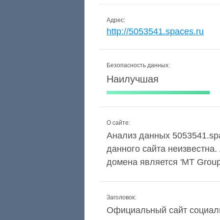
Адрес:
http://5053541.spaces.ru
Безопасность данных:
Наилучшая
О сайте:
Анализ данных 5053541.spa
данного сайта неизвестна
домена является 'MT Group' 
Заголовок:
Официальный сайт социаль