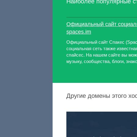
Наиболее популярные с
Официальный сайт социаль
spaces.im
Официальный сайт Спакес (Spac
социальная сеть также известная
спайсес. На нашем сайте вы мож
музыку, сообщества, блоги, знако
Другие домены этого хо