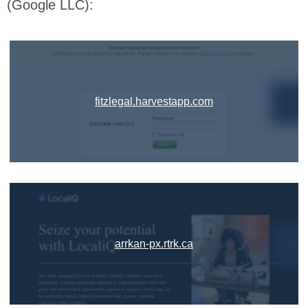
(Google LLC):
fitzlegal.harvestapp.com
arrkan-px.rtrk.ca