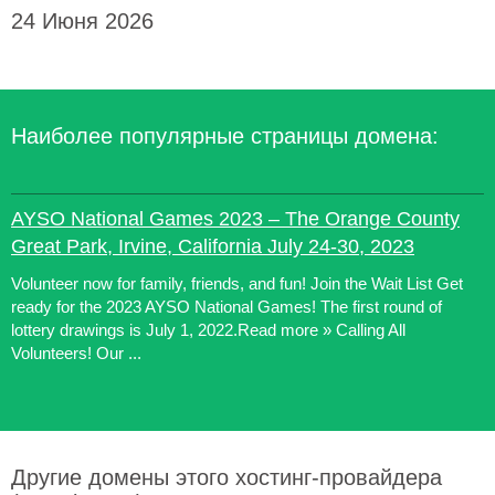
24 Июня 2026
Наиболее популярные страницы домена:
AYSO National Games 2023 – The Orange County
Great Park, Irvine, California July 24-30, 2023
Volunteer now for family, friends, and fun! Join the Wait List Get
ready for the 2023 AYSO National Games! The first round of
lottery drawings is July 1, 2022.Read more » Calling All
Volunteers! Our ...
Другие домены этого хостинг-провайдера