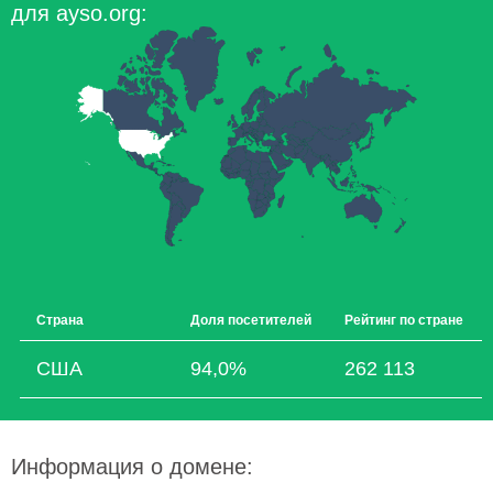
для ayso.org:
Страна
Доля посетителей
Рейтинг по стране
США
94,0%
262 113
Информация о домене: