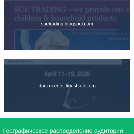
suetrading.blogspot.com
dancecenter.linesballet.org
Географическое распределение аудитории