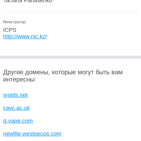
Tat'iana Panasenko
Регистратор:
ICPS
http://www.nic.kz/
Другие домены, которые могут быть вам
интересны:
xroids.net
cavc.ac.uk
d-vape.com
newfile.westpecos.com