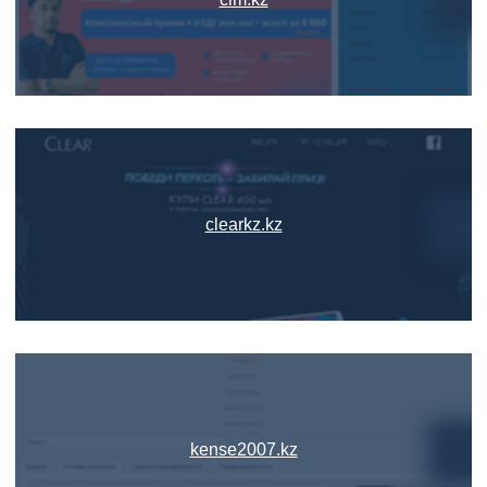
clearkz.kz
kense2007.kz