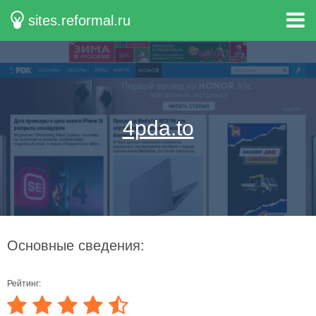
sites.reformal.ru
4pda.to
Основные сведения:
Рейтинг: