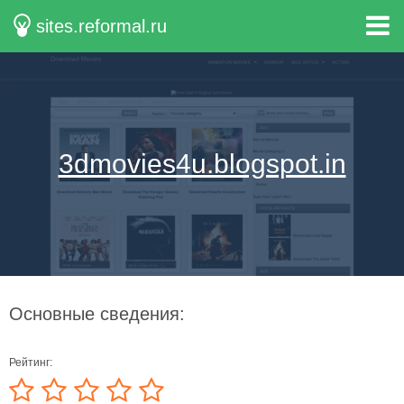
sites.reformal.ru
3dmovies4u.blogspot.in
Основные сведения:
Рейтинг: