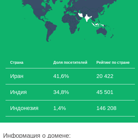
Страна
Доля посетителей
Рейтинг по стране
Иран
41,6%
20 422
Индия
34,8%
45 501
Индонезия
1,4%
146 208
Информация о домене: