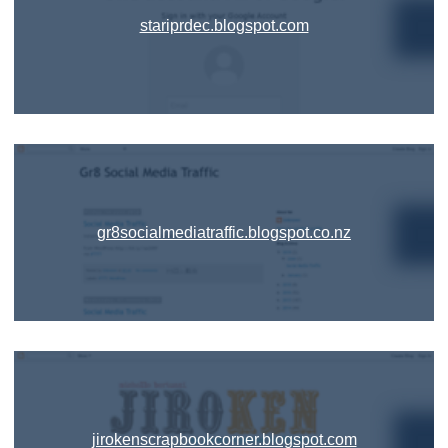
stariprdec.blogspot.com
gr8socialmediatraffic.blogspot.co.nz
jirokenscrapbookcorner.blogspot.com