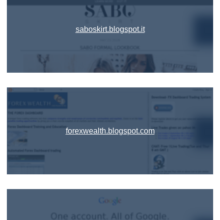
saboskirt.blogspot.it
forexwealth.blogspot.com