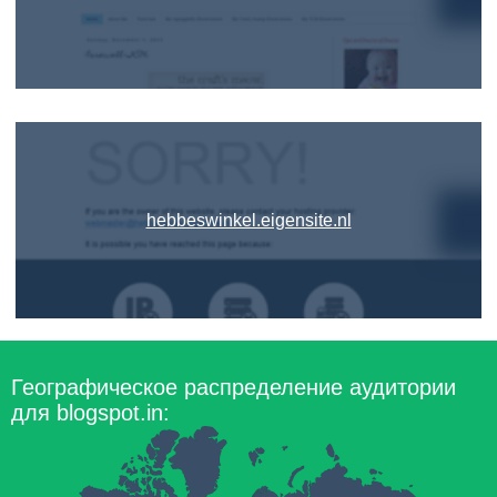
hebbeswinkel.eigensite.nl
Географическое распределение аудитории
для blogspot.in: