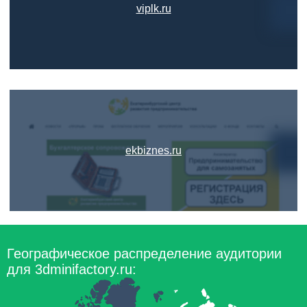
viplk.ru
ekbiznes.ru
Географическое распределение аудитории
для 3dminifactory.ru: