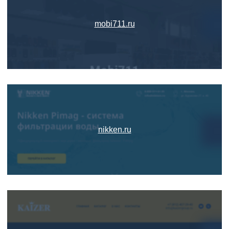
mobi711.ru
nikken.ru