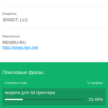
Владелец:
3DGEIT, LLC
Регистратор:
REGRU-RU
http://www.ripn.net
Поисковые фразы:
Ключевое слово:
% трафика:
модели для 3d принтера
23.49%