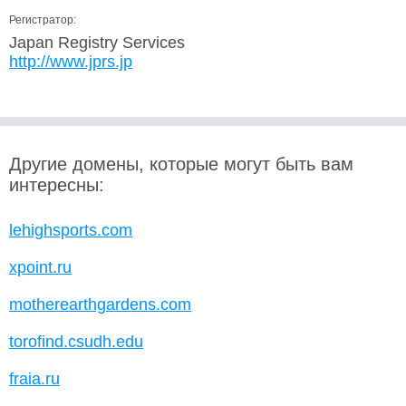
Регистратор:
Japan Registry Services
http://www.jprs.jp
Другие домены, которые могут быть вам
интересны:
lehighsports.com
xpoint.ru
motherearthgardens.com
torofind.csudh.edu
fraia.ru