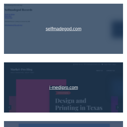
selfmadegod.com
i-medipro.com