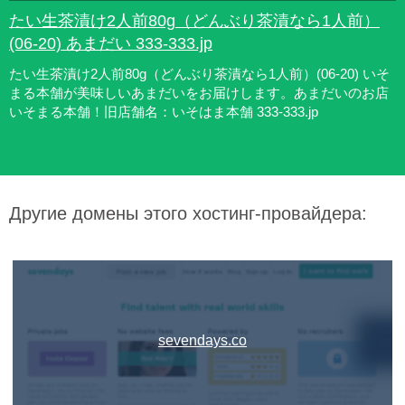
たい生茶漬け2人前80g（どんぶり茶漬なら1人前）
(06-20) あまだい 333-333.jp
たい生茶漬け2人前80g（どんぶり茶漬なら1人前）(06-20) いそ
まる本舗が美味しいあまだいをお届けします。あまだいのお店
いそまる本舗！旧店舗名：いそはま本舗 333-333.jp
Другие домены этого хостинг-провайдера:
sevendays.co