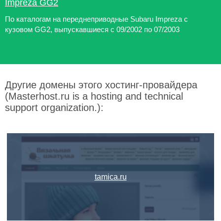
Impreza GG2
По каталогам на переднеприводные Subaru Impreza с
кузовом GG2, выпускавшиеся с 09/2002 по 07/2003
Другие домены этого хостинг-провайдера
(Masterhost.ru is a hosting and technical
support organization.):
tamica.ru