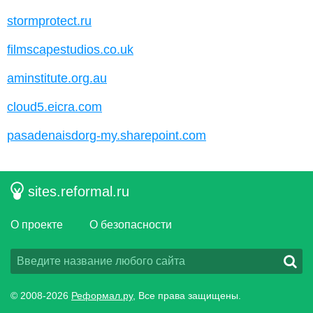
stormprotect.ru
filmscapestudios.co.uk
aminstitute.org.au
cloud5.eicra.com
pasadenaisdorg-my.sharepoint.com
sites.reformal.ru
О проекте
О безопасности
© 2008-2026
Реформал.ру
, Все права защищены.