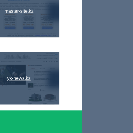
master-site.kz
yk-news.kz