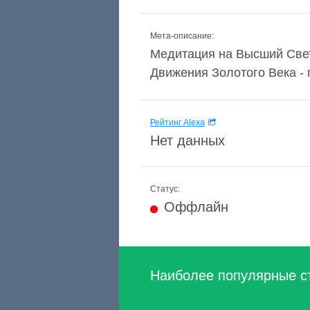
Мета-описание:
Медитация на Высший Св
Движения Золотого Века - 
Рейтинг Alexa
Нет данных
Статус:
Оффлайн
Наиболее популярные с