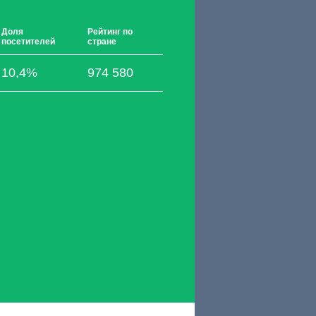
Доля
Рейтинг по
посетителей
стране
10,4%
974 580