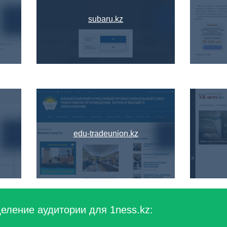
subaru.kz
edu-tradeunion.kz
еление аудитории для 1ness.kz: