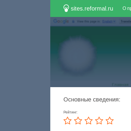
sites.reformal.ru
О п
Основные сведения:
Рейтинг: