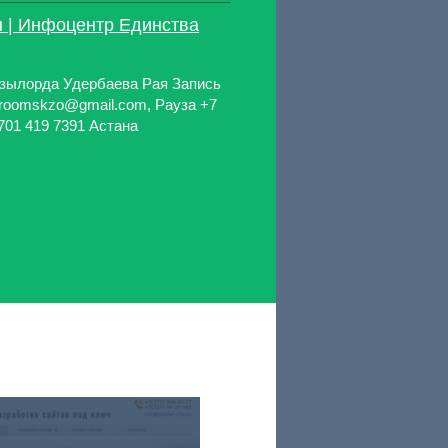
 | Инфоцентр Единства
зылорда Удербаева Рая Запись
: roomskzo@gmail.com, Рауза +7
 701 419 7391 Астана