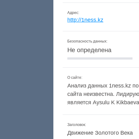
Адрес:
http://1ness.kz
Безопасность данных:
Не определена
О сайте:
Анализ данных 1ness.kz по
сайта неизвестна. Лидиру
является Aysulu K Kikbaeva
Заголовок:
Движение Золотого Века