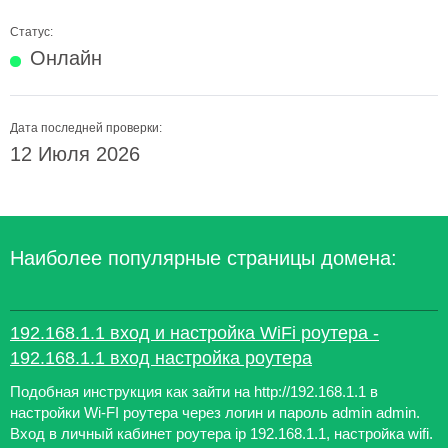
Статус:
Онлайн
Дата последней проверки:
12 Июля 2026
Наиболее популярные страницы домена:
192.168.1.1 вход и настройка WiFi роутера -
192.168.1.1 вход настройка роутера
Подобная инструкция как зайти на http://192.168.1.1 в
настройки Wi-FI роутера через логин и пароль admin admin.
Вход в личный кабинет роутера ip 192.168.1.1, настройка wifi.