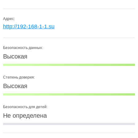
Адрес:
http://192-168-1-1.su
Безопасность данных:
Высокая
Степень доверия:
Высокая
Безопасность для детей:
Не определена