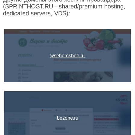
(SPRINTHOST.RU - shared/premium hosting,
dedicated servers, VDS):
wsehoroshee.ru
bezone.ru