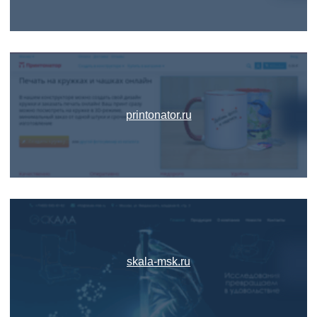
printonator.ru
skala-msk.ru