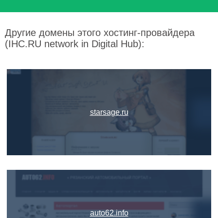
Другие домены этого хостинг-провайдера
(IHC.RU network in Digital Hub):
starsage.ru
auto62.info