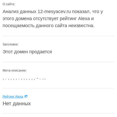
О сайте:
Анализ данных 12-mesyacev.ru показал, что у
этого домена отсутствует рейтинг Alexa и
посещаемость данного сайта неизвестна.
Заголовок:
Этот домен продается
Мета-описание:
, . , , , , . , , , , , , - . ...
Рейтинг Alexa
Нет данных