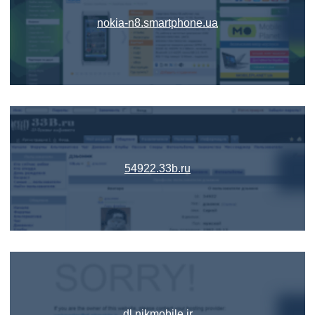
nokia-n8.smartphone.ua
54922.33b.ru
dl.nikmobile.ir