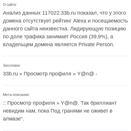
О сайте:
Анализ данных 117022.33b.ru показал, что у этого
домена отсутствует рейтинг Alexa и посещаемость
данного сайта неизвестна. Лидирующую позицию
по доле трафика занимает Россия (39,9%), а
владельцем домена является Private Person.
Заголовок:
33b.ru » Просмотр профиля » Y@n@ -
Мета-описание:
:: Просмотр профиля » Y@n@. Так бриллиант
невидим нам, пока Под гранями не оживет в
алмазе".