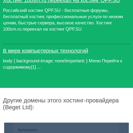
Хостинг 100sm.ru переехал на хостинг QPF.SU
Российский хостинг QPF.SU - бесплатные форумы,
бесплатный хостинг, профессиональные услуги по низким
ценам, быстрые сервера, высокое качество. Хостинг
100sm.ru переехал на хостинг QPF.SU
В мире компьютерных технологий
body { background-image: none!important; } Меню Перейти к
содержимому[1] ...
Другие домены этого хостинг-провайдера
(Beget Ltd):