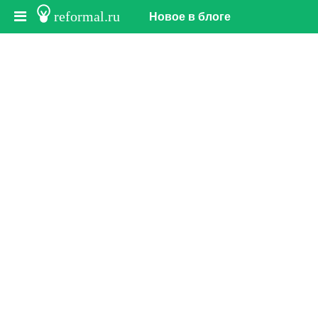
reformal.ru
Новое в блоге