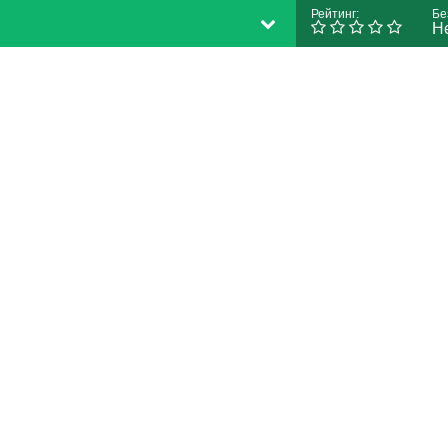
Рейтинг:
Бе
Н