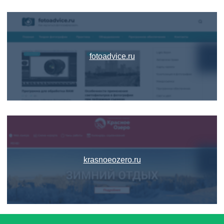
fotoadvice.ru
krasnoeozero.ru