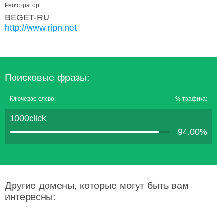
Регистратор:
BEGET-RU
http://www.ripn.net
Поисковые фразы:
Ключевое слово:
% трафика:
1000click
94.00%
Другие домены, которые могут быть вам
интересны: