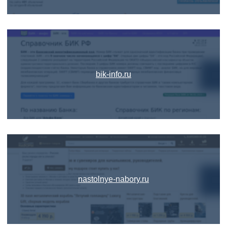
bik-info.ru
nastolnye-nabory.ru