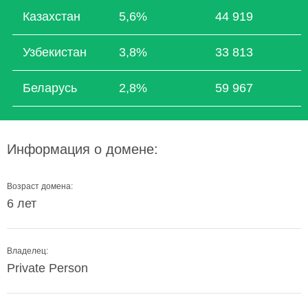
Казахстан
5,6%
44 919
Узбекистан
3,8%
33 813
Беларусь
2,8%
59 967
Информация о домене:
Возраст домена:
6 лет
Владелец:
Private Person